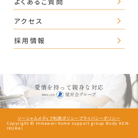
よくあるご質問
アクセス
採用情報
愛情を持って親身な対応
ソーシャルメディア利用ポリシー
プライバシーポリシー
Copyright © Himawari home support group Body KEN-
IKUKAI.